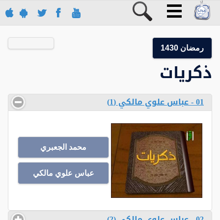
رمضان 1430
ذكريات
01 - عباس علوي مالكي (1)
محمد الجعبري
عباس علوي مالكي
02 - عباس علوي مالكي (2)