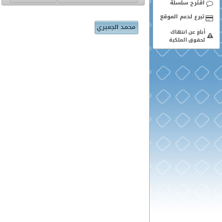
اقترح سلسلة
محمد الجعبري
أبلغ عن انتهاك
لحقوق الملكية