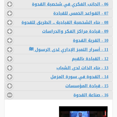
06 - الجانب الفكري في شخصية القدوة
07 - القواعد الخمس للقيادة
08 - بناء الشخصية القيادية .. الطريق للقدوة
09 - قيادة مراكز الفكر والدراسات
10 - القرية القدوة
11 - أسرار التميز الإداري لدى الرسول ﷺ
12 - القيادة بالقيم
13 - بناء الذات لدى الشباب
14 - القدوة في سورة المزمل
15 - قيادة المؤسسات
16 - صناعة القدوة