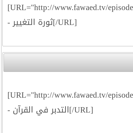
[URL="http://www.fawaed.tv/episod
- ثورة التغيير[/URL]
[URL="http://www.fawaed.tv/episod
- التدبر في القرآن[/URL]