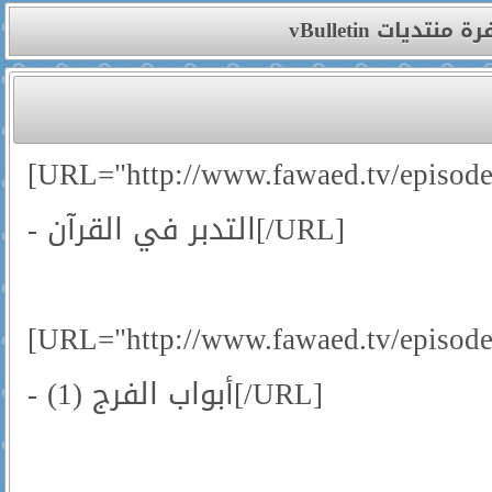
شفرة منتديات vBull
[URL="http://www.fawaed.tv/episod
- التدبر في القرآن[/URL]
[URL="http://www.fawaed.tv/episod
- أبواب الفرج (1)[/URL]