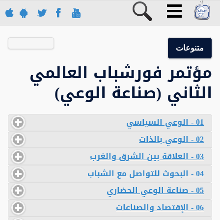
متنوعات
مؤتمر فورشباب العالمي
الثاني (صناعة الوعي)
01 - الوعي السياسي
02 - الوعي بالذات
03 - العلاقة بين الشرق والغرب
04 - البحوث للتواصل مع الشباب
05 - صناعة الوعي الحضاري
06 - الإقتصاد والصناعات