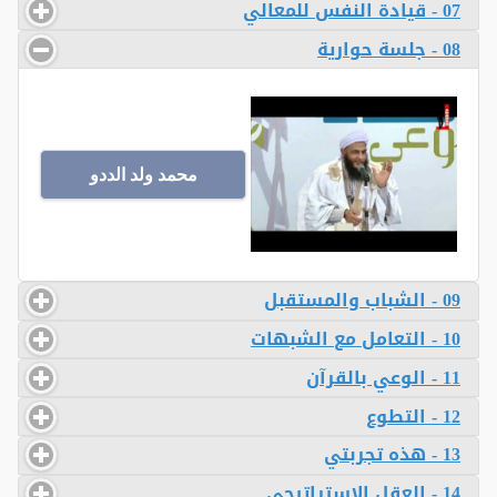
07 - قيادة النفس للمعالي
08 - جلسة حوارية
محمد ولد الددو
09 - الشباب والمستقبل
10 - التعامل مع الشبهات
11 - الوعي بالقرآن
12 - التطوع
13 - هذه تجربتي
14 - العقل الإستراتيجي