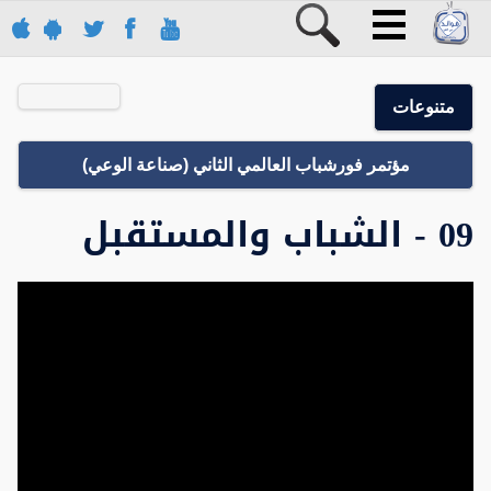
متنوعات
مؤتمر فورشباب العالمي الثاني (صناعة الوعي)
09 - الشباب والمستقبل