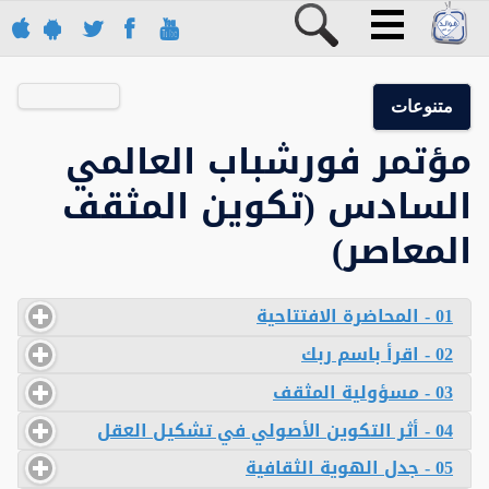
متنوعات
مؤتمر فورشباب العالمي
السادس (تكوين المثقف
المعاصر)
01 - المحاضرة الافتتاحية
02 - اقرأ باسم ربك
03 - مسؤولية المثقف
04 - أثر التكوين الأصولي في تشكيل العقل
05 - جدل الهوية الثقافية