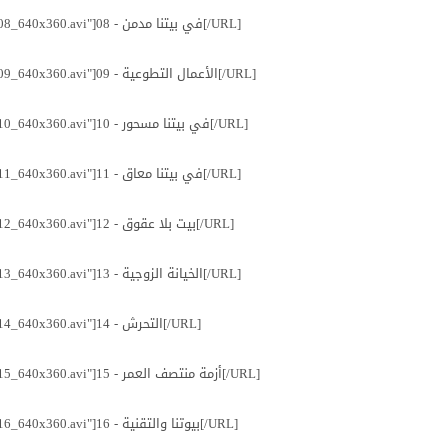
[URL="http://www.fawaed.tv/episode/32700/download/Baytoka_Janatok_2_08_640x360.avi"]08 - في بيتنا مدمن[/URL]
[URL="http://www.fawaed.tv/episode/32720/download/Baytoka_Janatok_2_09_640x360.avi"]09 - الأعمال التطوعية[/URL]
[URL="http://www.fawaed.tv/episode/32721/download/Baytoka_Janatok_2_10_640x360.avi"]10 - في بيتنا مسحور[/URL]
[URL="http://www.fawaed.tv/episode/32906/download/Baytoka_Janatok_2_11_640x360.avi"]11 - في بيتنا معاق[/URL]
[URL="http://www.fawaed.tv/episode/32907/download/Baytoka_Janatok_2_12_640x360.avi"]12 - بيت بلا عقوق[/URL]
[URL="http://www.fawaed.tv/episode/33016/download/Baytoka_Janatok_2_13_640x360.avi"]13 - الخيانة الزوجية[/URL]
[URL="http://www.fawaed.tv/episode/33017/download/Baytoka_Janatok_2_14_640x360.avi"]14 - التحرش[/URL]
[URL="http://www.fawaed.tv/episode/33092/download/Baytoka_Janatok_2_15_640x360.avi"]15 - أزمة منتصف العمر[/URL]
[URL="http://www.fawaed.tv/episode/33208/download/Baytoka_Janatok_2_16_640x360.avi"]16 - بيوتنا والتقنية[/URL]