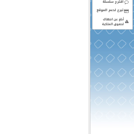
اقترح سلسلة
أبلغ عن انتهاك
لحقوق الملكية