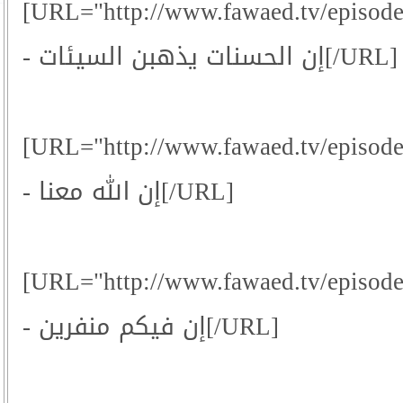
[URL="http://www.fawaed.tv/episo
- إن الحسنات يذهبن السيئات[/URL]
[URL="http://www.fawaed.tv/episo
- إن الله معنا[/URL]
[URL="http://www.fawaed.tv/episo
- إن فيكم منفرين[/URL]