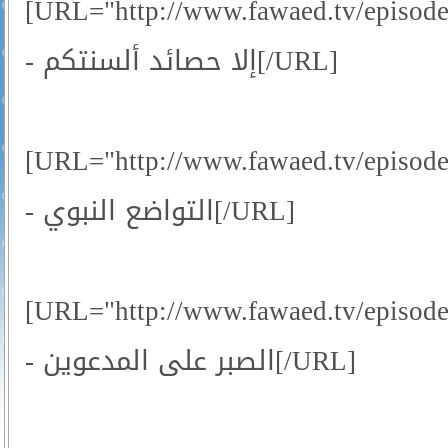
[URL="http://www.fawaed.tv/episo
- إلا حصائد ألسنتكم[/URL]
[URL="http://www.fawaed.tv/episo
- التواضع النبوي[/URL]
[URL="http://www.fawaed.tv/episo
- الصبر على المدعوين[/URL]