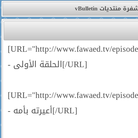
شفرة منتديات vBulleti
[URL="http://www.fawaed.tv/episo
- الحلقة الأولى[/URL]
[URL="http://www.fawaed.tv/episo
- أعيرته بأمه[/URL]