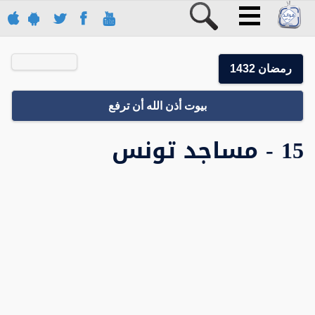
رمضان 1432
بيوت أذن الله أن ترفع
15 - مساجد تونس