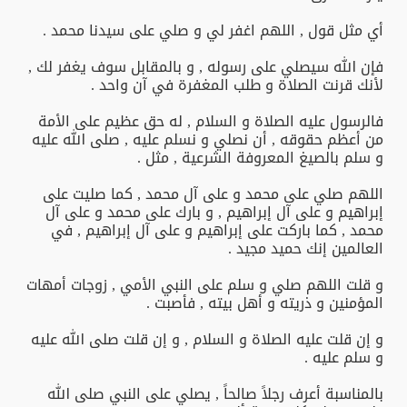
أي مثل قول , اللهم اغفر لي و صلي على سيدنا محمد .
فإن الله سيصلي على رسوله , و بالمقابل سوف يغفر لك ,
لأنك قرنت الصلاة و طلب المغفرة في آن واحد .
فالرسول عليه الصلاة و السلام , له حق عظيم على الأمة
من أعظم حقوقه , أن نصلي و نسلم عليه , صلى الله عليه
و سلم بالصيغ المعروفة الشرعية , مثل .
اللهم صلي على محمد و على آل محمد , كما صليت على
إبراهيم و على آل إبراهيم , و بارك على محمد و على آل
محمد , كما باركت على إبراهيم و على آل إبراهيم , في
العالمين إنك حميد مجيد .
و قلت اللهم صلي و سلم على النبي الأمي , زوجات أمهات
المؤمنين و ذريته و أهل بيته , فأصبت .
و إن قلت عليه الصلاة و السلام , و إن قلت صلى الله عليه
و سلم عليه .
بالمناسبة أعرف رجلاً صالحاً , يصلي على النبي صلى الله