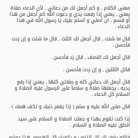
معنى الكلام , و كم أجعل لك من دعائي , لأن الدعاء صلاة
يعني , يعني إذا رفعت يدي و دعوت الله كم أجعل من هذا
أو قسم , ان أصلي و أسلم عليك يا رسول الله في هذا
الدعاء .
قال ما شئت , قال أجعل لك الثلث , قال ما شئت و إن زدت
فأحسن .
قال أجعل لك النصف , قال زد فأحسن .
قاتل الثلثين , و إن زدت فأحسن .
قال أجعل لك دعائي كله و صلاتي كلها , يعني إذا رفع
يديه , يجعلها صلاة و سلاماً على الرسول عليه الصلاة و
السلام كل الدعاء .
قال صلى الله عليه و سلم ( إذا يغفر ذنبك و تكف همك ) .
إذا كنت تقوم بهذا و جعلت الصلاة و السلام على سيد
الخلق عليه الصلاة و السلام .
فالله يغفر لك كل الذنوب و يكفيك كل الهموم ,هذا جوابه