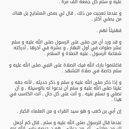
عليه و سلم كل جمعة ألف مرة .
و عندما تعجبت من ذلك , قال لي بعض المشايخ بل هناك
من يصلي أكثر .
فهنيئاً لهم .
و قد ورد أن من صلى على الرسول صلى الله عليه و سلم
عشر صلوات في أول النهار , و عشرة في آخرها , أدركته
شفاعة الرسول , عليه الصلاة و السلام .
فاغتنموا بارك الله فيك الصلاة على النبي صلى الله عليه و
سلم خاصة في صلاة التشهد .
و إذا ذكر صلى الله عليه و سلم و ذكر حديثه , لأنه حقه
علينا صلى الله عليه و سلم أن ندعوا له بالوسيلة , و أن
نصلي و نسلم عليه , و أنت على كل حال , أنت الكاسب في
هذا .
إن أبي بن كعب و هو سيد القراء و من العلماء الكبار .
عندما قال للرسول صلى الله عليه و سلم , قال كم أجعل
لك من صلاتي , أي من دعائي , هو ن حرصه رضي الله عنه