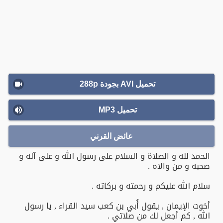
تحميل AVI بجودة 288p
تحميل MP3
عائض القرني
الحمد لله و الصلاة و السلام على رسول الله و على آله و
صحبه و من والاه .
سلام الله عليكم و رحمته و بركاته .
أخوت الإيمان , يقول أُبي بن كعب سيد القراء , يا رسول
الله , كم أجعل لك من صلاتي .