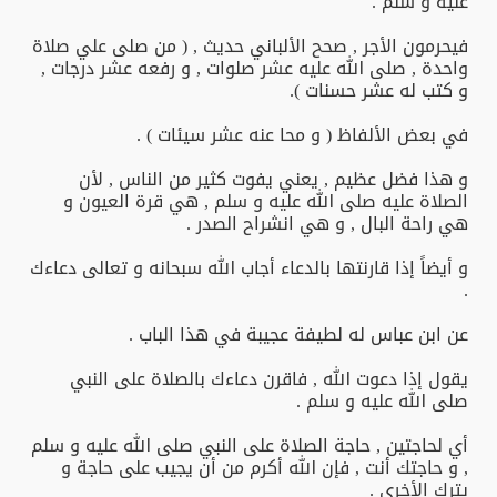
عليه و سلم .
فيحرمون الأجر , صحح الألباني حديث , ( من صلى علي صلاة
واحدة , صلى الله عليه عشر صلوات , و رفعه عشر درجات ,
و كتب له عشر حسنات ).
في بعض الألفاظ ( و محا عنه عشر سيئات ) .
و هذا فضل عظيم , يعني يفوت كثير من الناس , لأن
الصلاة عليه صلى الله عليه و سلم , هي قرة العيون و
هي راحة البال , و هي انشراح الصدر .
و أيضاً إذا قارنتها بالدعاء أجاب الله سبحانه و تعالى دعاءك
.
عن ابن عباس له لطيفة عجيبة في هذا الباب .
يقول إذا دعوت الله , فاقرن دعاءك بالصلاة على النبي
صلى الله عليه و سلم .
أي لحاجتين , حاجة الصلاة على النبي صلى الله عليه و سلم
, و حاجتك أنت , فإن الله أكرم من أن يجيب على حاجة و
يترك الأخرى .