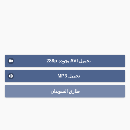
تحميل AVI بجودة 288p
تحميل MP3
طارق السويدان