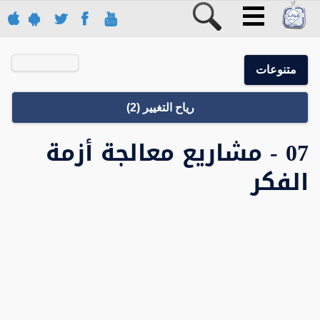
متنوعات
رياح التغيير (2)
07 - مشاريع معالجة أزمة
الفكر