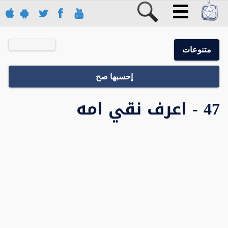
متنوعات
إحسبها صح
47 - اعرف نقي امه