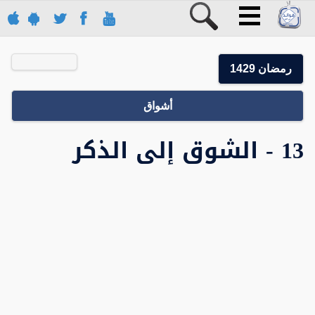
رمضان 1429
أشواق
13 - الشوق إلى الذكر