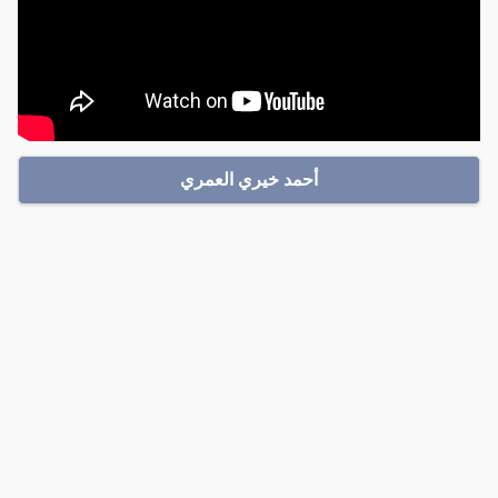
أحمد خيري العمري