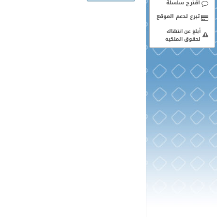
اقترح سلسلة
أبلغ عن انتهاك
لحقوق الملكية