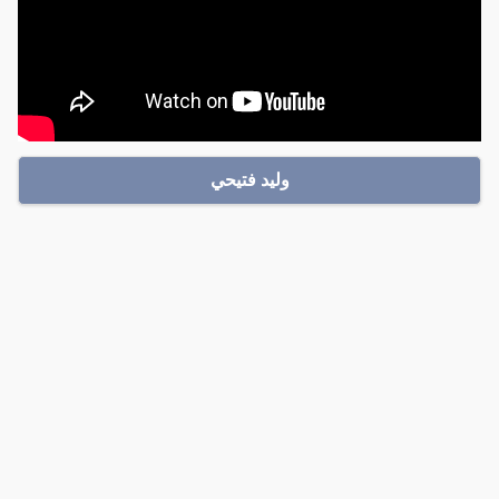
وليد فتيحي