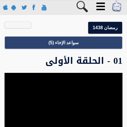
رمضان 1438
سواعد الإخاء (5)
01 - الحلقة الأولى