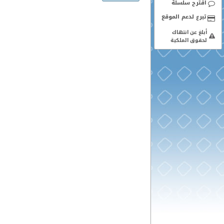
اقترح سلسلة
أبلغ عن انتهاك
لحقوق الملكية