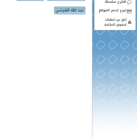
اقترح سلسلة
عبد الله القرشي
أبلغ عن انتهاك
لحقوق الملكية