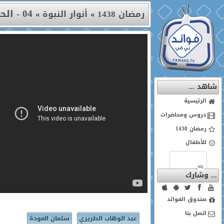
04 - الحلقة الرابعة
رمضان 1438
»
أنوار النبوة
»
شاهد ...
الرئيسية
دروس ومحاضرات
رمضان 1438
للأطفال
... وشارك
صندوق الفوائد
اتصل بنا
عبد الوهاب الطريري
سلمان العودة