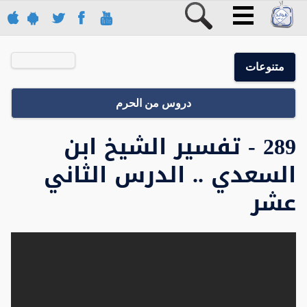
متنوعات
دروس من الحرم
289 - تفسير الشيخ ابن
السعدي .. الدرس الثاني
عشر