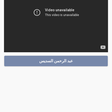
عبد الرحمن السديس