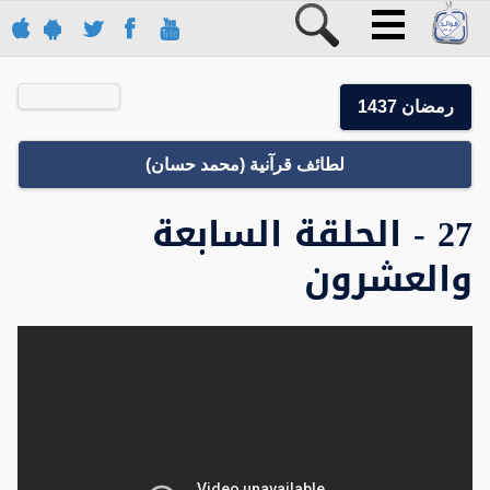
رمضان 1437
لطائف قرآنية (محمد حسان)
27 - الحلقة السابعة
والعشرون