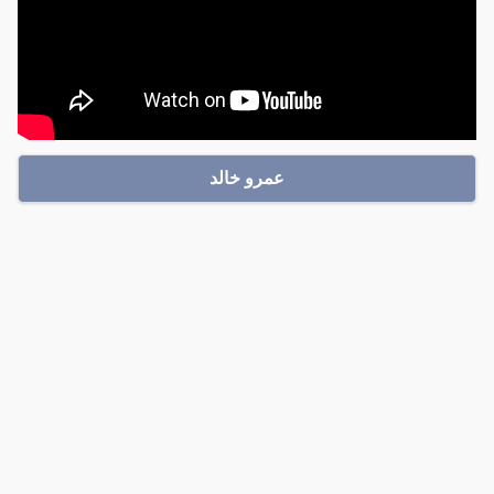
عمرو خالد