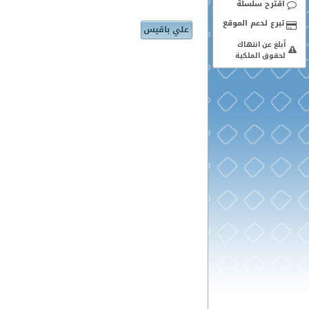
اقترح سلسلة
علي باقيس
أبلغ عن انتهاك
لحقوق الملكية