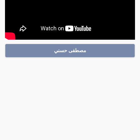
مصطفى حسني