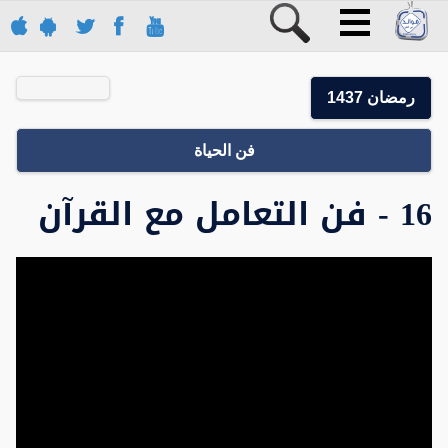
رمضان 1437
فن الحياة
16 - فن التعامل مع القرآن