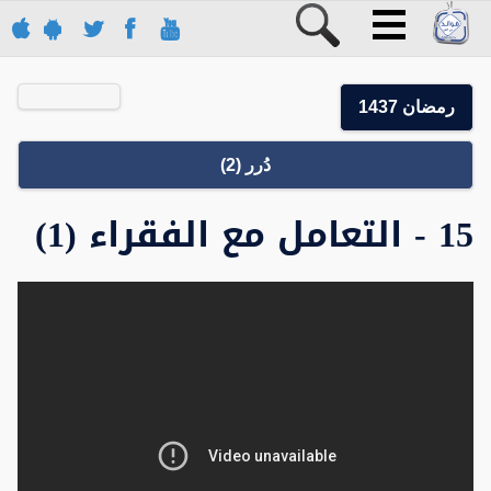
رمضان 1437
دُرر (2)
15 - التعامل مع الفقراء (1)