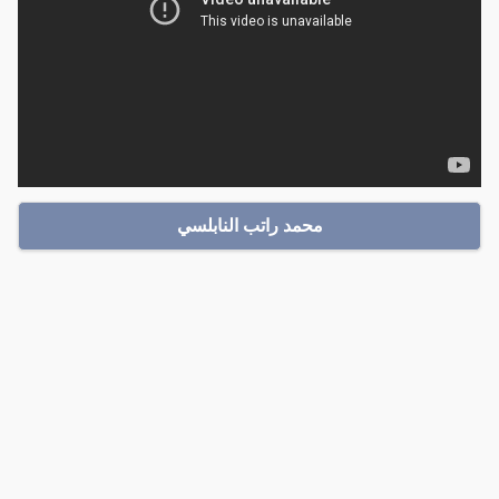
محمد راتب النابلسي