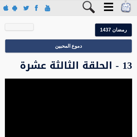
رمضان 1437
دموع المحبين
13 - الحلقة الثالثة عشرة