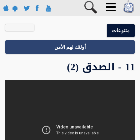
متنوعات
أولئك لهم الأمن
11 - الصدق (2)