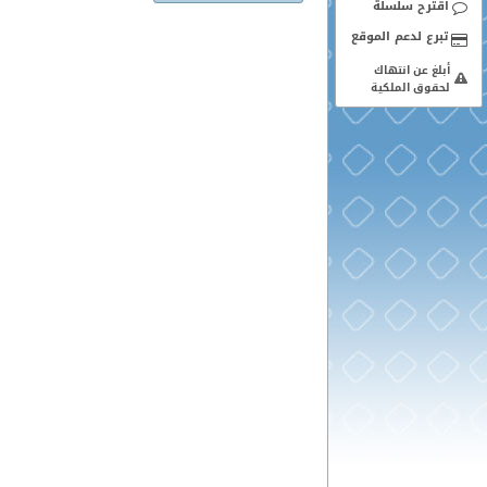
اقترح سلسلة
أبلغ عن انتهاك
لحقوق الملكية