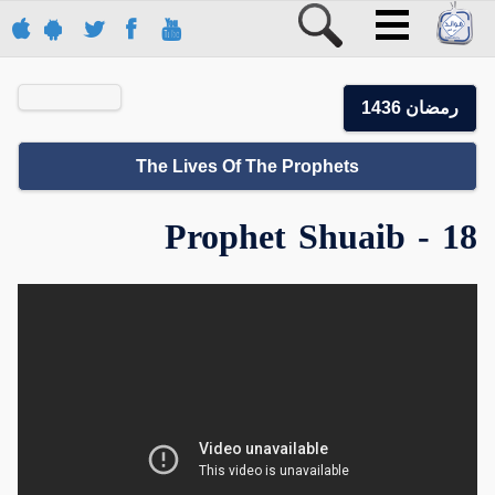
رمضان 1436
The Lives Of The Prophets
18 - Prophet Shuaib