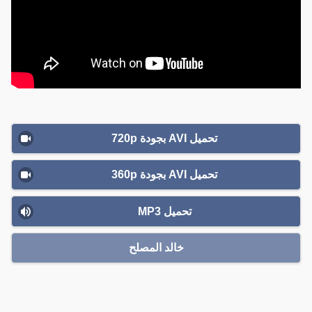
تحميل AVI بجودة 720p
تحميل AVI بجودة 360p
تحميل MP3
خالد المصلح