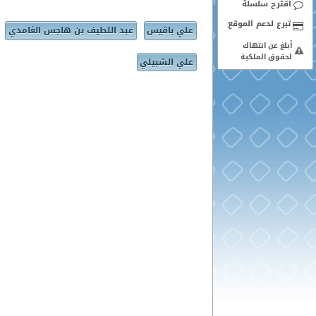
اقترح سلسلة
علي باقيس
عبد اللطيف بن هاجس الغامدي
أبلغ عن انتهاك
لحقوق الملكية
علي الشبيلي