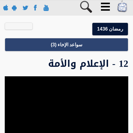
رمضان 1436
سواعد الإخاء (3)
12 - الإعلام والأمة