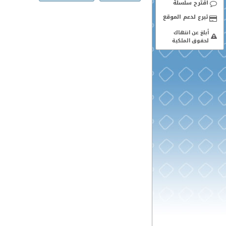
اقترح سلسلة
أبلغ عن انتهاك
لحقوق الملكية