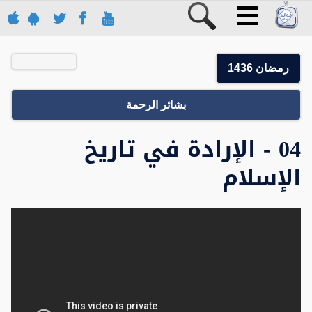
رمضان 1436
بشائر الرحمة
04 - الإرادة في تاريخ
الإسلام