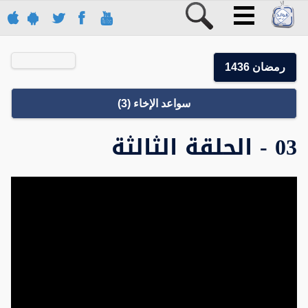
رمضان 1436
سواعد الإخاء (3)
03 - الحلقة الثالثة