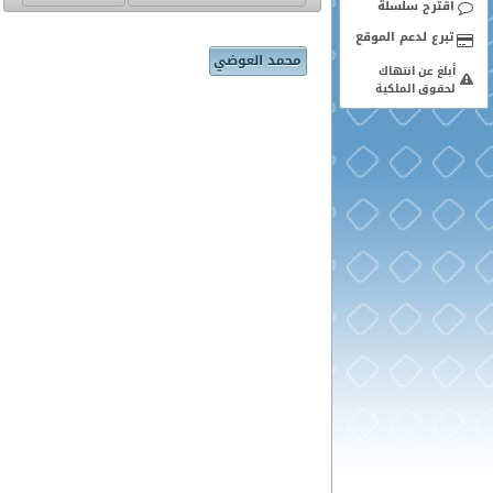
اقترح سلسلة
محمد العوضي
أبلغ عن انتهاك
لحقوق الملكية