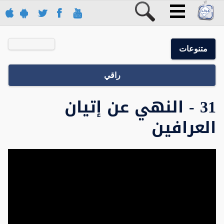
متنوعات
راقي
31 - النهي عن إتيان
العرافين