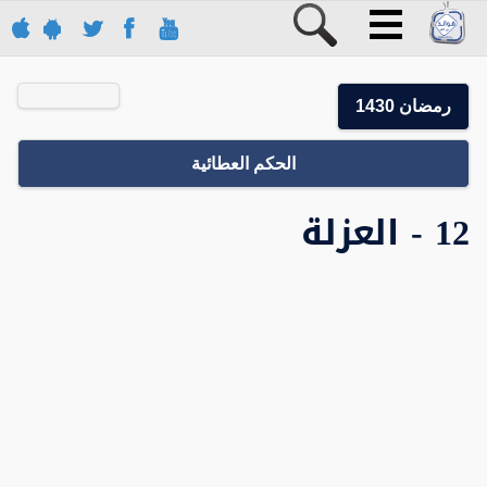
رمضان 1430
الحكم العطائية
12 - العزلة