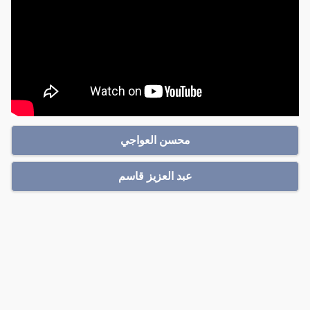
محسن العواجي
عبد العزيز قاسم