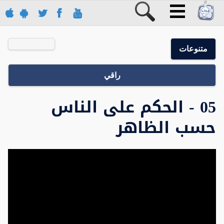
متنوعات
راقي
05 - الحكم على الناس
حسب الظاهر