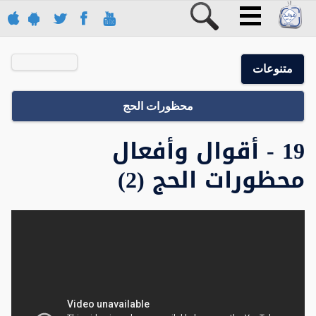
متنوعات
محظورات الحج
19 - أقوال وأفعال
محظورات الحج (2)