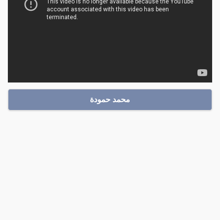
محمد حمودة