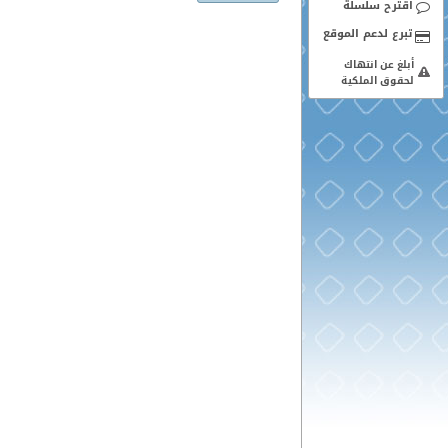
اقترح سلسلة
أبلغ عن انتهاك
لحقوق الملكية