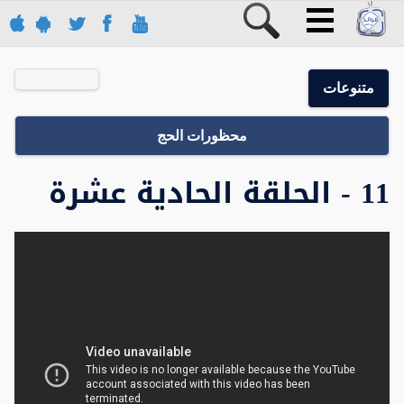
متنوعات
محظورات الحج
11 - الحلقة الحادية عشرة