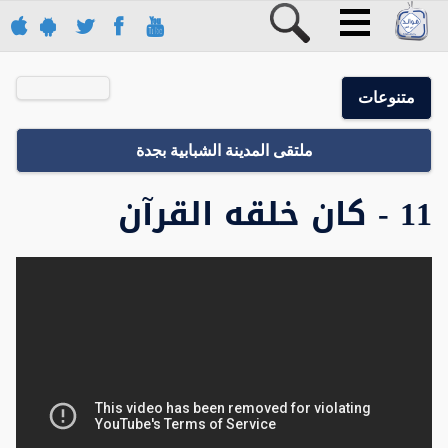
متنوعات
ملتقى المدينة الشبابية بجدة
11 - كان خلقه القرآن