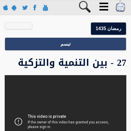
رمضان 1435
تبسم
27 - بين التنمية والتزكية