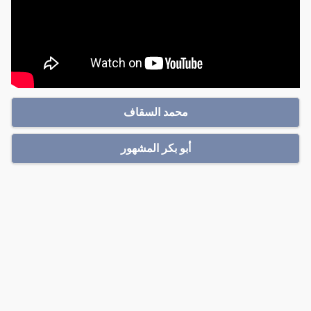
محمد السقاف
أبو بكر المشهور