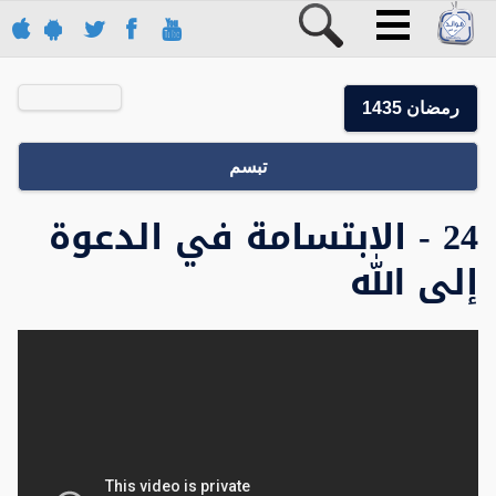
رمضان 1435
تبسم
24 - الابتسامة في الدعوة
إلى الله