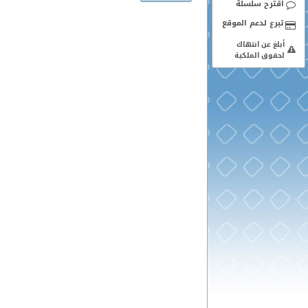
اقترح سلسلة
أبلغ عن انتهاك
لحقوق الملكية